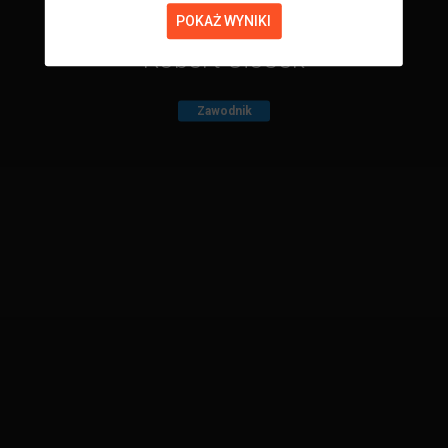
POKAŻ WYNIKI
Robert Ciosek
Zawodnik