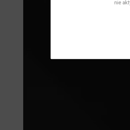
nie ak