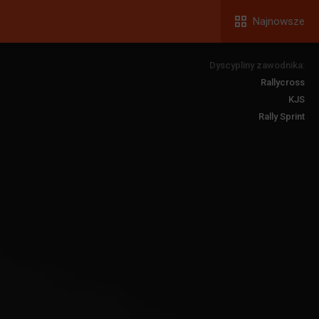
Najnowsze
Dyscypliny zawodnika:
Rallycross
KJS
Rally Sprint