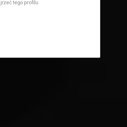
rzeć tego profilu