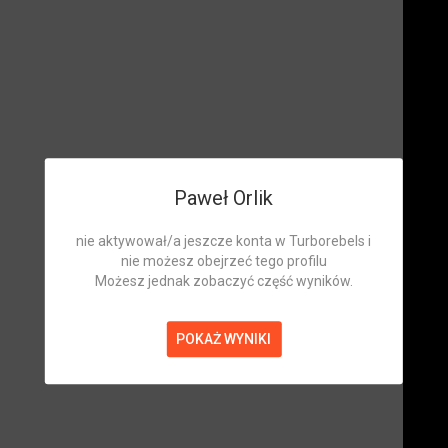
Paweł Orlik
nie aktywował/a jeszcze konta w Turborebels i
nie możesz obejrzeć tego profilu
Możesz jednak zobaczyć część wyników.
POKAŻ WYNIKI
Paweł Orlik
Zawodnik