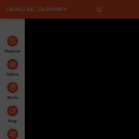
ZALOGUJ SIĘ
ZAŁÓŻ KONTO
Magazyn
Tablica
Wyniki
Blogi