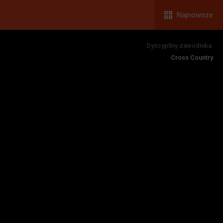
Najnowsze
Dyscypliny zawodnika:
Cross Country