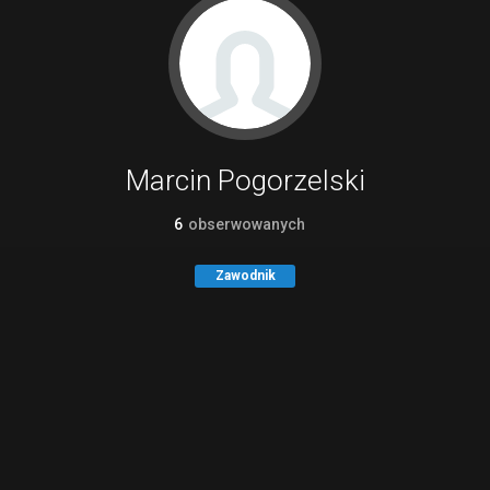
Marcin Pogorzelski
6
obserwowanych
Zawodnik