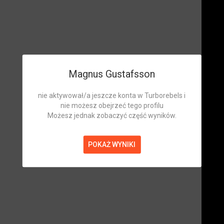
Magnus Gustafsson
nie aktywował/a jeszcze konta w Turborebels i
nie możesz obejrzeć tego profilu
Możesz jednak zobaczyć część wyników.
POKAŻ WYNIKI
Magnus Gustafsson
Zawodnik