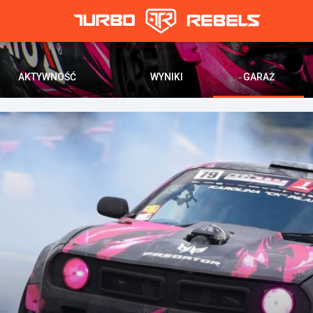
AKTYWNOŚĆ
WYNIKI
GARAŻ