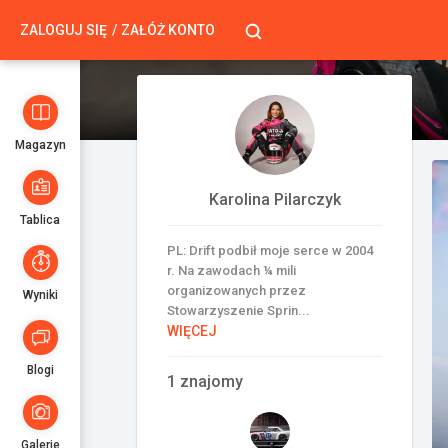
ZALOGUJ SIĘ
ZAŁÓŻ KONTO
Magazyn
Karolina Pilarczyk
Tablica
PL: Drift podbił moje serce w 2004
r. Na zawodach ¼ mili
organizowanych przez
Wyniki
Stowarzyszenie Sprin...
WIĘCEJ
Blogi
1 znajomy
Galerie