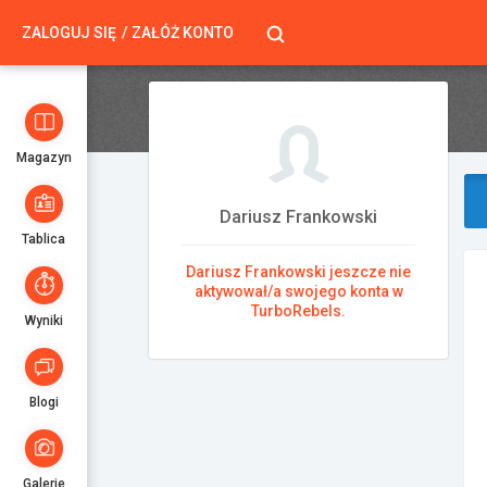
ZALOGUJ SIĘ
ZAŁÓŻ KONTO
Magazyn
Dariusz Frankowski
Tablica
Dariusz Frankowski jeszcze nie
aktywował/a swojego konta w
TurboRebels.
Wyniki
Blogi
Galerie