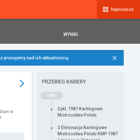
Najnowsze
WYNIKI
ż pracujemy nad ich aktualnością
PRZEBIEG KARIERY
1987
Cykl: 1987 Kartingowe
odium w
Mistrzostwa Polski
r.
2 Eliminacja Kartingowe
Mistrzostwa Polski KMP 1987
1 miejsce w "Kategoria