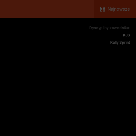
Najnowsze
Dyscypliny zawodnika:
KJS
Rally Sprint