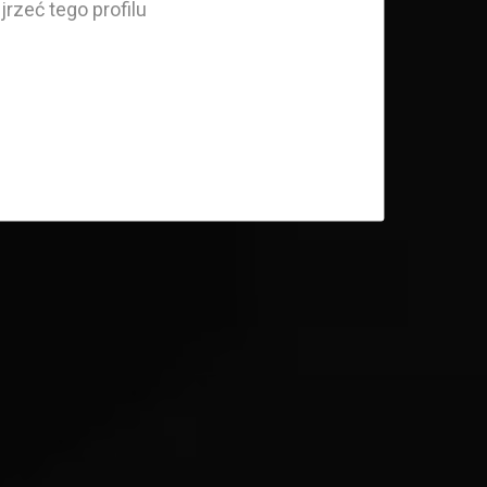
rzeć tego profilu