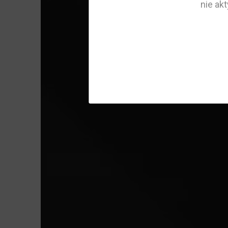
nie ak