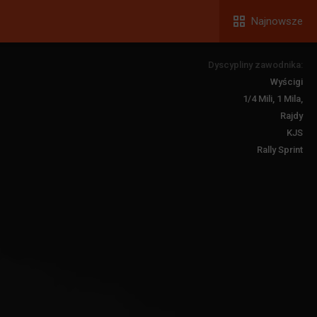
Najnowsze
Dyscypliny zawodnika:
Wyścigi
1/4 Mili, 1 Mila,
Rajdy
KJS
Rally Sprint