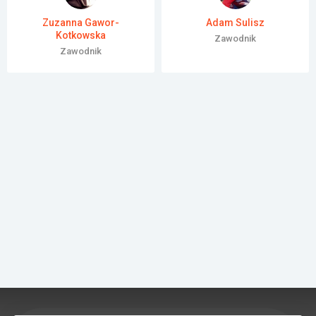
Załóż konto
Zuzanna Gawor-
Adam Sulisz
Kotkowska
Zawodnik
Zawodnik