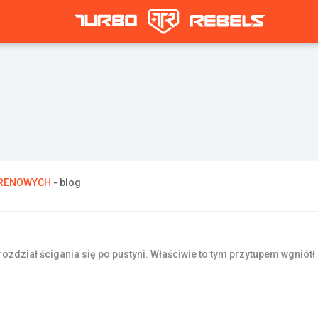
TERENOWYCH
- blog
ozdział ścigania się po pustyni. Właściwie to tym przytupem wgniót