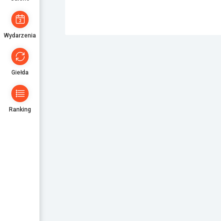
Wydarzenia
Giełda
Ranking