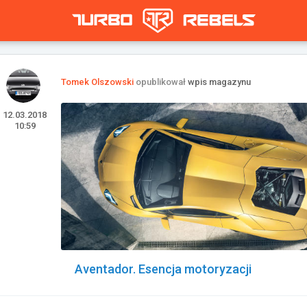
Tomek Olszowski
opublikował
wpis magazynu
12.03.2018
10:59
Aventador. Esencja motoryzacji