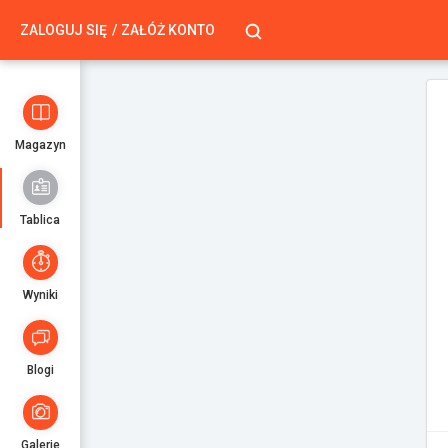
ZALOGUJ SIĘ
ZAŁÓŻ KONTO
Magazyn
Tablica
Wyniki
Blogi
Galerie