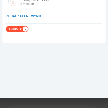
2 miejsce
Załóż konto
ZOBACZ PEŁNE WYNIKI
TURBO
0