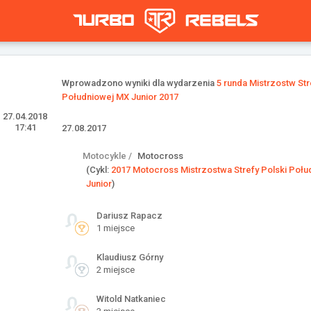
Wprowadzono wyniki dla wydarzenia
5 runda Mistrzostw Str
Południowej MX Junior 2017
27.04.2018
17:41
27.08.2017
Motocykle /
Motocross
(Cykl:
2017 Motocross Mistrzostwa Strefy Polski Poł
Junior
)
Dariusz Rapacz
1 miejsce
Klaudiusz Górny
2 miejsce
Witold Natkaniec