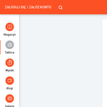
ZALOGUJ SIĘ
ZAŁÓŻ KONTO
Magazyn
Tablica
Wyniki
Blogi
Galerie