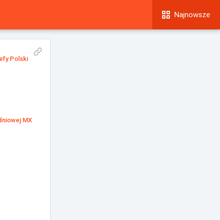
Najnowsze
efy Polski
udniowej MX