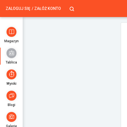
ZALOGUJ SIĘ
ZAŁÓŻ KONTO
Magazyn
Tablica
Wyniki
Blogi
Galerie