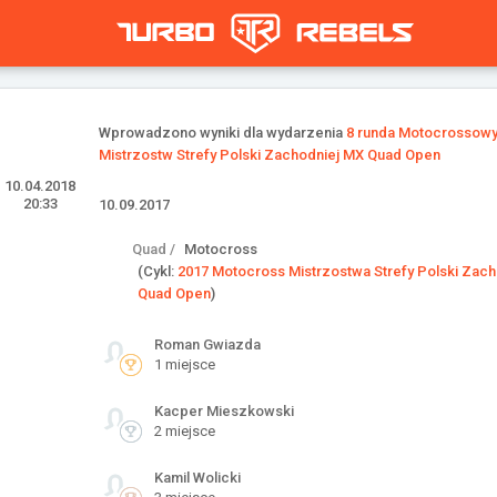
Wprowadzono wyniki dla wydarzenia
8 runda Motocrossow
Mistrzostw Strefy Polski Zachodniej MX Quad Open
10.04.2018
20:33
10.09.2017
Quad /
Motocross
(Cykl:
2017 Motocross Mistrzostwa Strefy Polski Zac
Quad Open
)
Roman Gwiazda
1 miejsce
Kacper Mieszkowski
2 miejsce
Kamil Wolicki