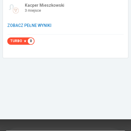
Kacper Mieszkowski
Załóż konto
3 miejsce
ZOBACZ PEŁNE WYNIKI
TURBO
0