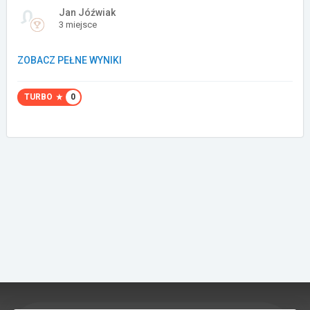
Jan Jóźwiak
Załóż konto
3 miejsce
ZOBACZ PEŁNE WYNIKI
TURBO
0