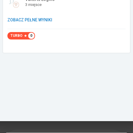
3 miejsce
Załóż konto
ZOBACZ PEŁNE WYNIKI
TURBO
0