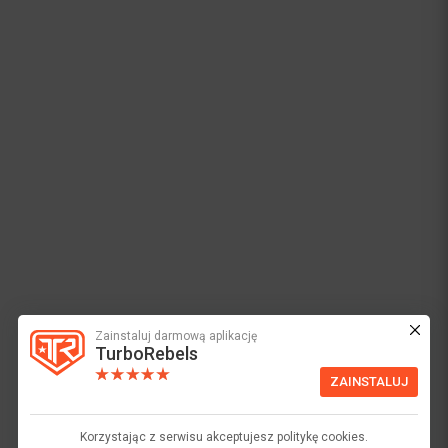
Zainstaluj darmową aplikację
TurboRebels
ZAINSTALUJ
Korzystając z serwisu akceptujesz politykę cookies.