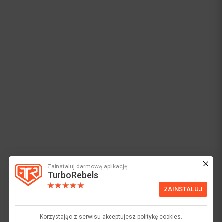
Zainstaluj darmową aplikację
TurboRebels
ZAINSTALUJ
Korzystając z serwisu akceptujesz politykę cookies.