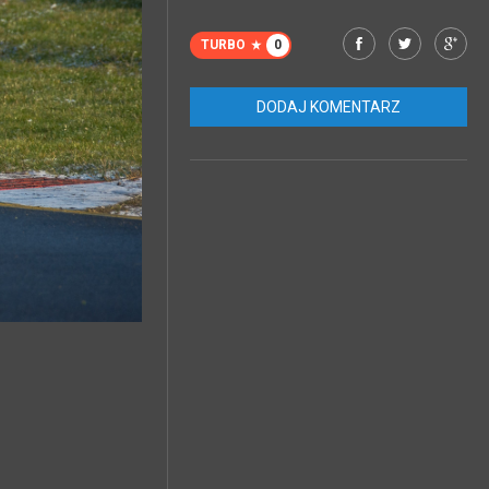
TURBO
0
DODAJ KOMENTARZ