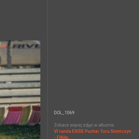
DOL_1069
Zobacz więcej zdjęć w albumie
VI runda EXIDE Puchar Toru Słomczyn
- FINAŁ