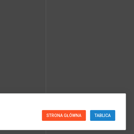
STRONA GŁÓWNA
TABLICA
SPRAWDŹ PARAMETRY EXIF