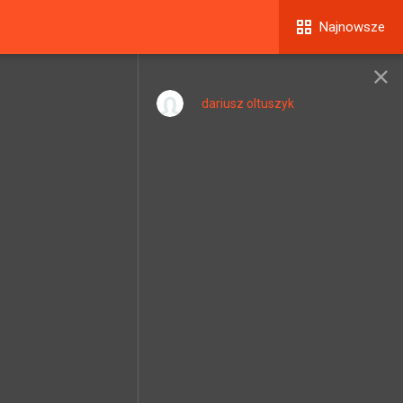
Najnowsze
dariusz oltuszyk