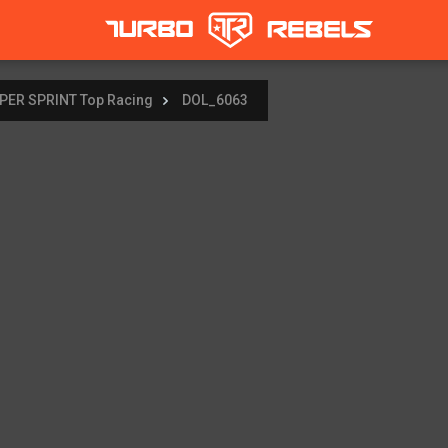
UPER SPRINT Top Racing
DOL_6063