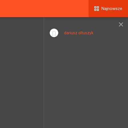
Najnowsze
dariusz oltuszyk