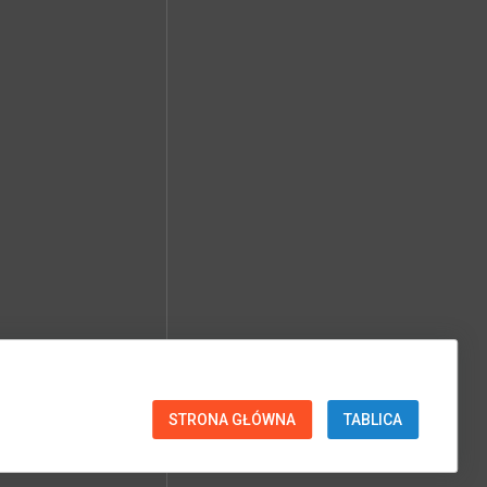
STRONA GŁÓWNA
TABLICA
SPRAWDŹ PARAMETRY EXIF