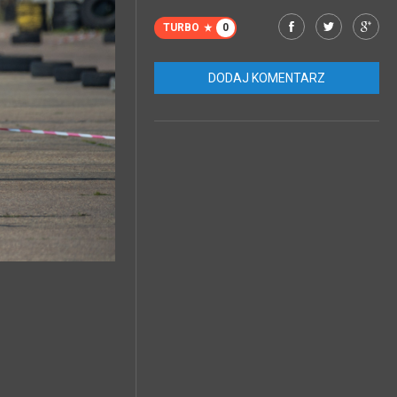
TURBO
0
DODAJ KOMENTARZ