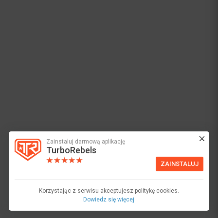
Zainstaluj darmową aplikację
TurboRebels
ZAINSTALUJ
Korzystając z serwisu akceptujesz politykę cookies.
Dowiedz się więcej