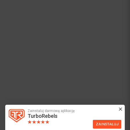
Zainstaluj darmową aplikację
TurboRebels
ZAINSTALUJ