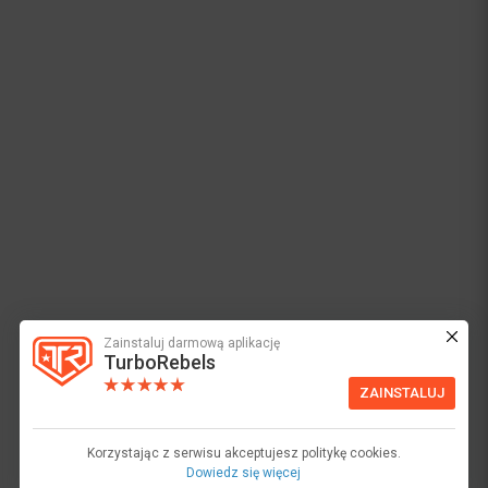
Zainstaluj darmową aplikację
TurboRebels
ZAINSTALUJ
Korzystając z serwisu akceptujesz politykę cookies.
Dowiedz się więcej