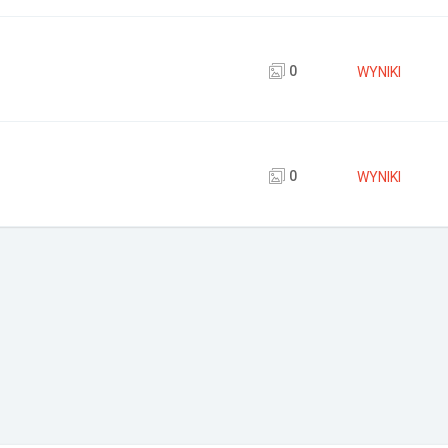
0
WYNIKI
0
WYNIKI