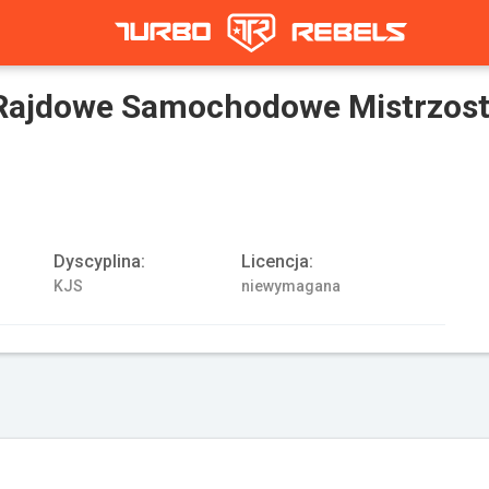
ajdowe Samochodowe Mistrzos
Dyscyplina:
Licencja:
KJS
niewymagana