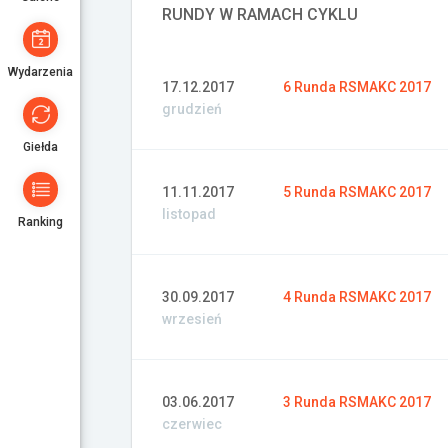
RUNDY W RAMACH CYKLU
Wydarzenia
17.12.2017
6 Runda RSMAKC 2017
grudzień
Giełda
11.11.2017
5 Runda RSMAKC 2017
listopad
Ranking
30.09.2017
4 Runda RSMAKC 2017
wrzesień
03.06.2017
3 Runda RSMAKC 2017
czerwiec