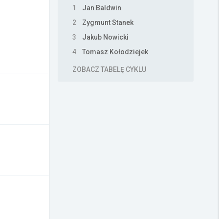
1
Jan Baldwin
2
Zygmunt Stanek
3
Jakub Nowicki
4
Tomasz Kołodziejek
ZOBACZ TABELĘ CYKLU