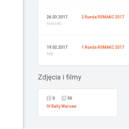
26.03.2017
2 Runda RSMAKC 2017
marzec
19.02.2017
1 Runda RSMAKC 2017
luty
Zdjęcia i filmy
0
50
IV Rally Warsaw