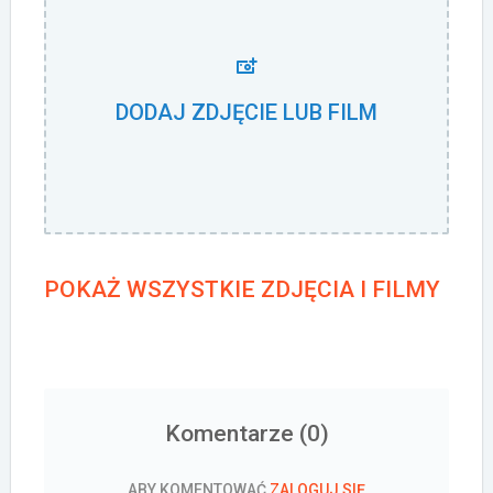
DODAJ ZDJĘCIE LUB FILM
POKAŻ WSZYSTKIE ZDJĘCIA I FILMY
Komentarze (
0
)
ABY KOMENTOWAĆ
ZALOGUJ SIĘ