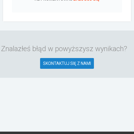
Znalazłeś błąd w powyższysz wynikach?
SKONTAKTUJ SIĘ Z NAMI