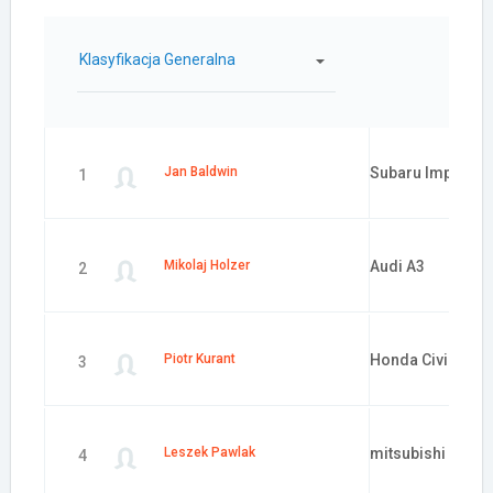
Klasyfikacja Generalna
Samochód:
Jan Baldwin
Subaru Impreza
1
Mikolaj Holzer
Audi A3
2
Piotr Kurant
Honda Civic
3
Leszek Pawlak
mitsubishi Lance
4