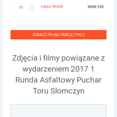
Łukasz Błoński
BMW 328
10
ZOBACZ PEŁNĄ TABELĘ CYKLU
Zdjęcia i filmy powiązane z
wydarzeniem 2017 1
Runda Asfaltowy Puchar
Toru Słomczyn