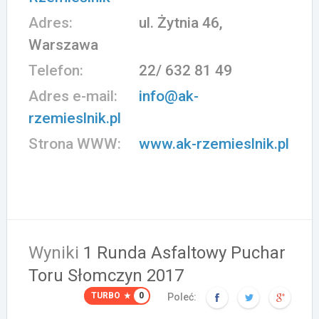
Adres:
ul. Żytnia 46,
Warszawa
Telefon:
22/ 632 81 49
Adres e-mail:
info@ak-
rzemieslnik.pl
Strona WWW:
www.ak-rzemieslnik.pl
Wyniki
1 Runda Asfaltowy Puchar
Toru Słomczyn 2017
TURBO
0
Poleć: