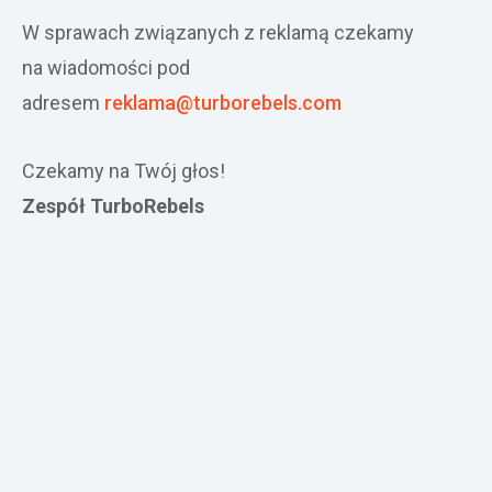
W sprawach związanych z reklamą czekamy
na wiadomości pod
adresem
reklama@turborebels.com
Czekamy na Twój głos!
Zespół TurboRebels