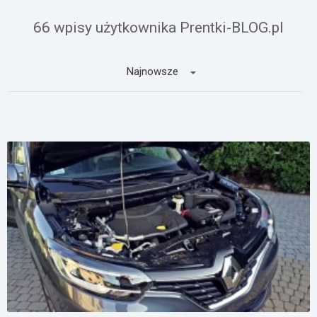
Załóż konto
66 wpisy użytkownika Prentki-BLOG.pl
Najnowsze