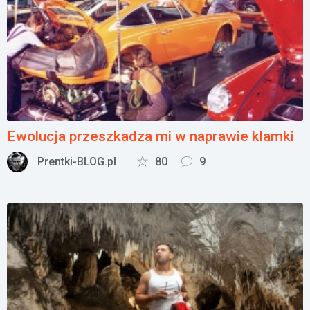
Ewolucja przeszkadza mi w naprawie klamki
Prentki-BLOG.pl
80
9