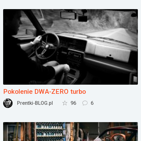
Pokolenie DWA-ZERO turbo
Prentki-BLOG.pl
96
6