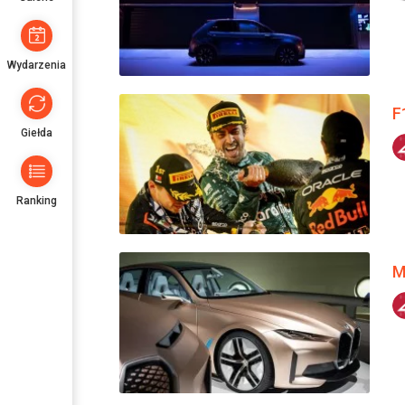
Wydarzenia
F
Giełda
Ranking
M