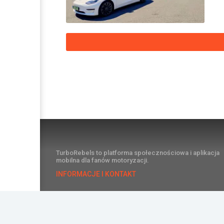
TurboRebels to platforma społecznościowa i aplikacja
mobilna dla fanów motoryzacji.
INFORMACJE I KONTAKT
©2026 TurboRebels