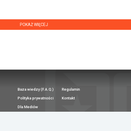
POKAŻ WIĘCEJ
Baza wiedzy (F.A.Q.)
Regulamin
Polityka prywatności
Kontakt
Dla Mediów