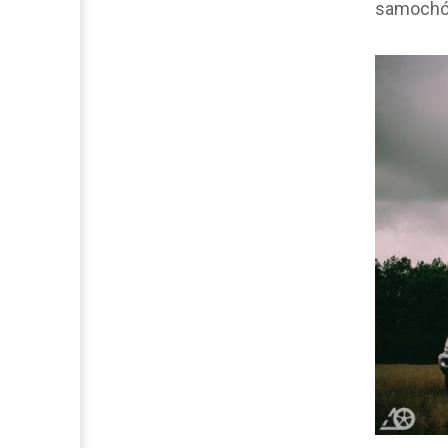
samochó