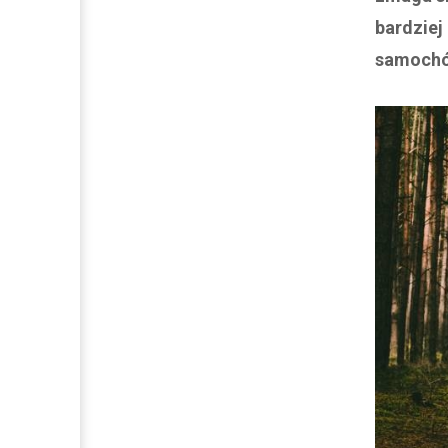
bardziej
samochód