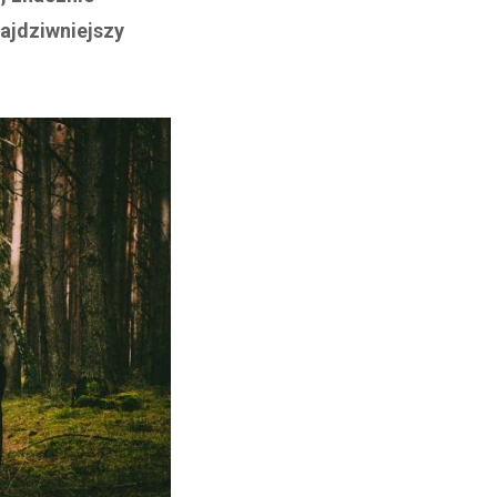
najdziwniejszy