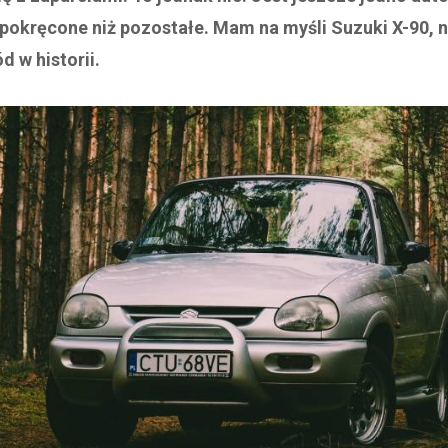
 pokręcone niż pozostałe. Mam na myśli Suzuki X-90, 
 w historii.