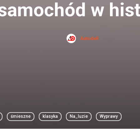
samochód w hist
AutsideR
śmieszne
klasyka
Na_luzie
Wyprawy