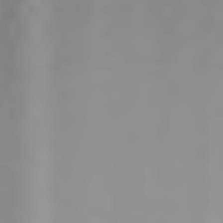
Załóż konto