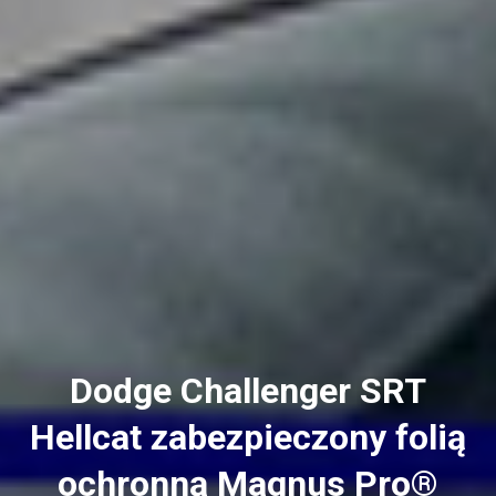
Dodge Challenger SRT
Hellcat zabezpieczony folią
ochronną Magnus Pro®