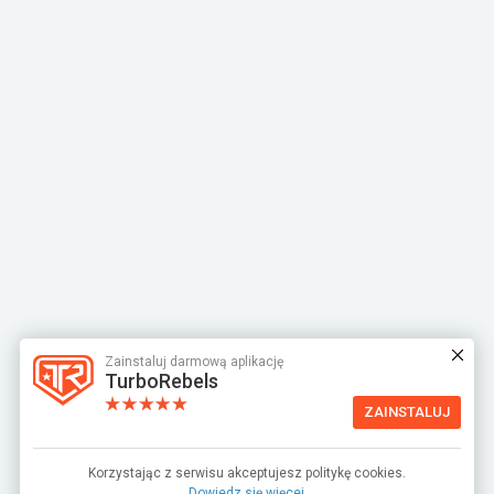
Zainstaluj darmową aplikację
TurboRebels
ZAINSTALUJ
Korzystając z serwisu akceptujesz politykę cookies.
Dowiedz się więcej