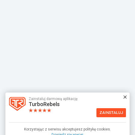
Zainstaluj darmową aplikację
TurboRebels
ZAINSTALUJ
Korzystając z serwisu akceptujesz politykę cookies.
Dowiedz się więcej