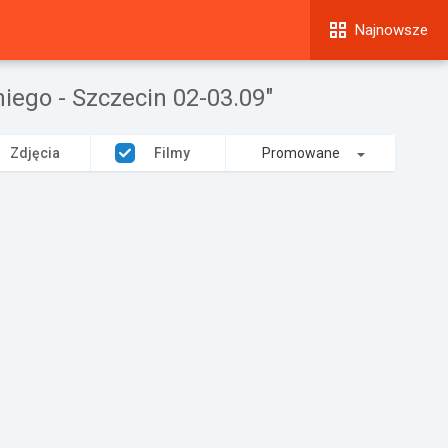
Najnowsze
ego - Szczecin 02-03.09"
Zdjęcia
Filmy
Promowane