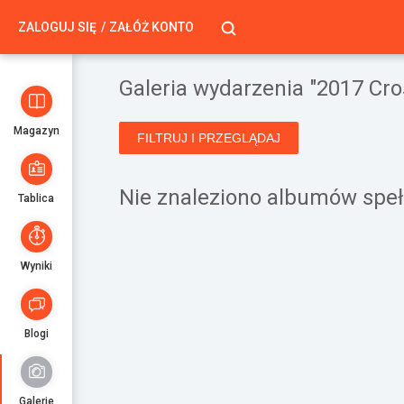
ZALOGUJ SIĘ
ZAŁÓŻ KONTO
Galeria wydarzenia "2017 Cr
Magazyn
FILTRUJ I PRZEGLĄDAJ
Nie znaleziono albumów spełn
Tablica
Wyniki
Blogi
Galerie