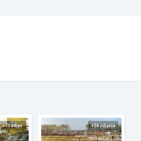
+71 zdjęć
+54 zdjęcia