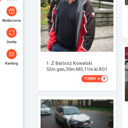
Wydarzenia
Giełda
1. Z Bartosz Kowalski.
Ranking
52m.gen,30m.MS,11m.kl.RO1
TURBO
0