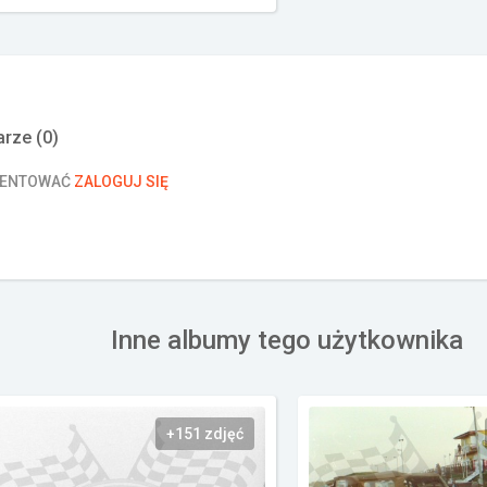
rze (
0
)
MENTOWAĆ
ZALOGUJ SIĘ
Inne albumy tego użytkownika
+151 zdjęć