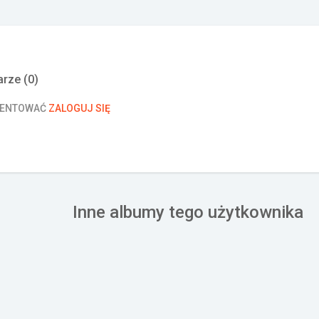
rze (
0
)
MENTOWAĆ
ZALOGUJ SIĘ
Inne albumy tego użytkownika