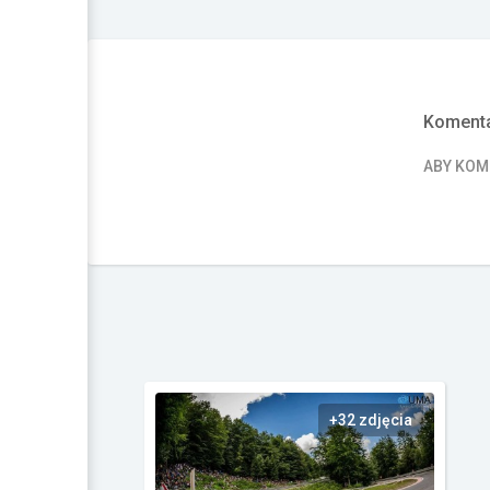
Komenta
ABY KO
+32 zdjęcia