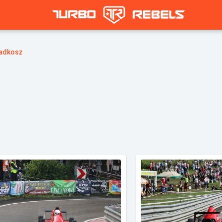
adkosz