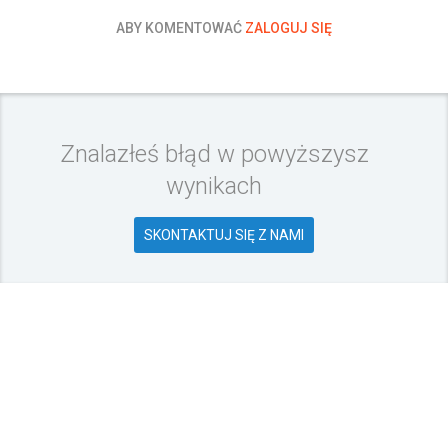
ABY KOMENTOWAĆ
ZALOGUJ SIĘ
Znalazłeś błąd w powyższysz
wynikach
SKONTAKTUJ SIĘ Z NAMI