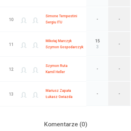
Simone Tempestini
-
-
10
Sergiu ITU
15
Mikołaj Marczyk
-
11
3
Szymon Gospodarczyk
Szymon Ruta
-
-
12
Kamil Heller
Mariusz Zapała
-
-
13
Łukasz Gwiazda
Komentarze (
0
)