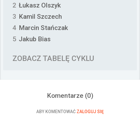
2
Łukasz Olszyk
3
Kamil Szczech
4
Marcin Stańczak
5
Jakub Bias
ZOBACZ TABELĘ CYKLU
Komentarze (
0
)
ABY KOMENTOWAĆ
ZALOGUJ SIĘ