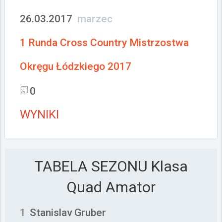
26.03.2017
marzec
1 Runda Cross Country Mistrzostwa
Okręgu Łódzkiego 2017
0
WYNIKI
TABELA SEZONU
Klasa
Quad Amator
1
Stanislav Gruber