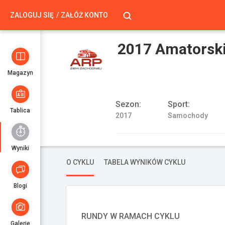
ZALOGUJ SIĘ
ZAŁÓŻ KONTO
2017 Amatorski
Magazyn
Sezon:
Sport:
Tablica
2017
Samochody
Wyniki
O CYKLU
TABELA WYNIKÓW CYKLU
Blogi
RUNDY W RAMACH CYKLU
Galerie