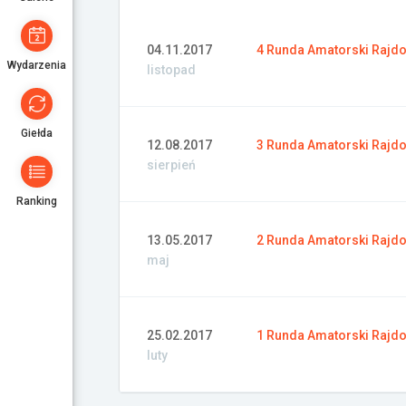
04.11.2017
4 Runda Amatorski Rajdo
Wydarzenia
listopad
Giełda
12.08.2017
3 Runda Amatorski Rajdo
sierpień
Ranking
13.05.2017
2 Runda Amatorski Rajdo
maj
25.02.2017
1 Runda Amatorski Rajdo
luty