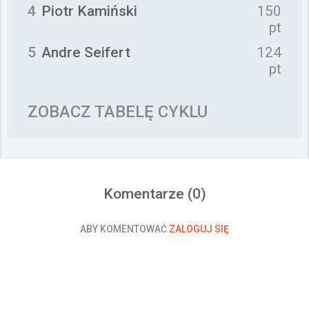
4
Piotr Kamiński
150
pt
5
Andre Seifert
124
pt
ZOBACZ TABELĘ CYKLU
Komentarze (
0
)
ABY KOMENTOWAĆ
ZALOGUJ SIĘ