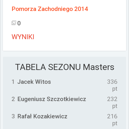
Pomorza Zachodniego 2014
0
WYNIKI
TABELA SEZONU
Masters
1
Jacek Witos
336
pt
2
Eugeniusz Szczotkiewicz
232
pt
3
Rafał Kozakiewicz
216
pt