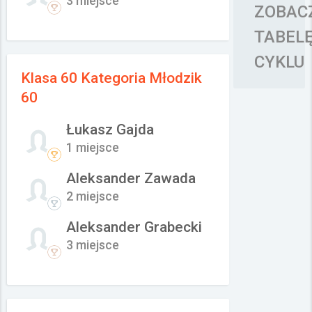
3 miejsce
ZOBAC
TABEL
CYKLU
Klasa 60 Kategoria Młodzik
60
Łukasz Gajda
1 miejsce
Aleksander Zawada
2 miejsce
Aleksander Grabecki
3 miejsce