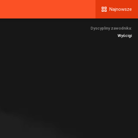
Najnowsze
Dyscypliny zawodnika:
Wyścigi