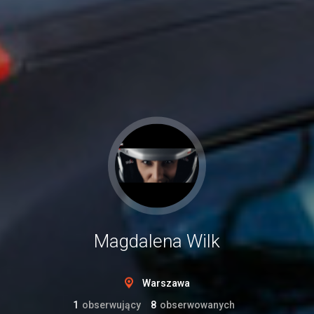
Magdalena Wilk
Warszawa
1
obserwujący
8
obserwowanych