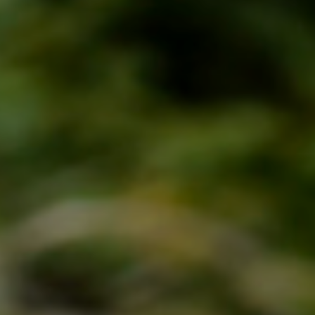
Załóż konto