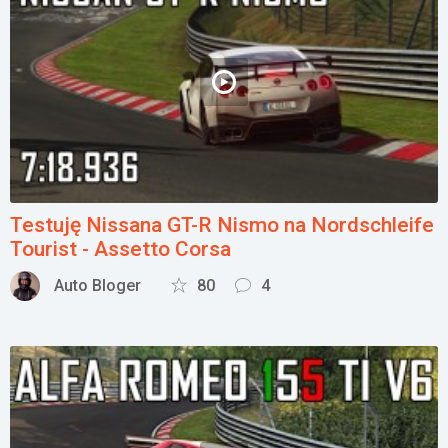
Testuję Nissana GT-R Nismo na Nordschleife
Tourist - Assetto Corsa
Auto Bloger
80
4