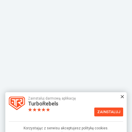
Zainstaluj darmową aplikację
TurboRebels
ZAINSTALUJ
Korzystając z serwisu akceptujesz politykę cookies.