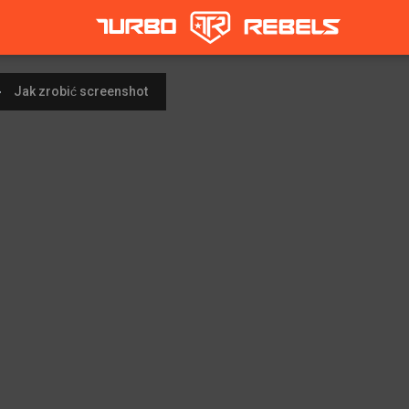
Jak zrobić screenshot