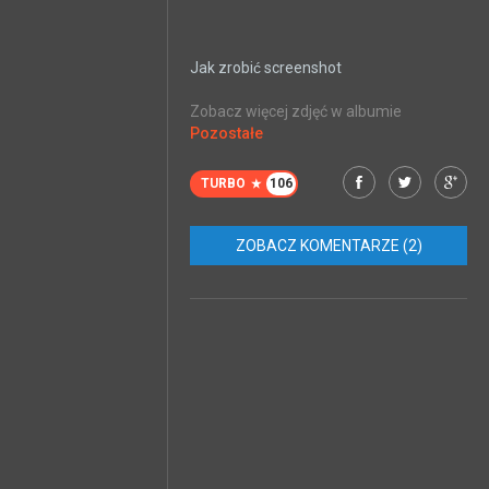
Jak zrobić screenshot
Zobacz więcej zdjęć w albumie
Pozostałe
TURBO
106
ZOBACZ KOMENTARZE (2)