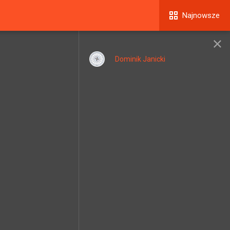
Najnowsze
Dominik Janicki