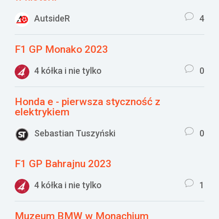
AutsideR
4
F1 GP Monako 2023
4 kółka i nie tylko
0
Honda e - pierwsza styczność z
elektrykiem
Sebastian Tuszyński
0
F1 GP Bahrajnu 2023
4 kółka i nie tylko
1
Muzeum BMW w Monachium