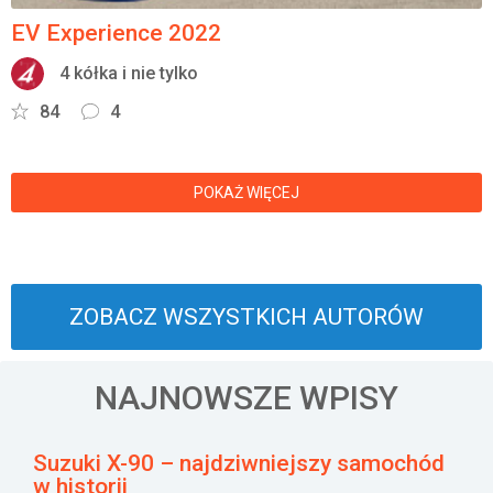
EV Experience 2022
4 kółka i nie tylko
84
4
POKAŻ WIĘCEJ
ZOBACZ WSZYSTKICH AUTORÓW
NAJNOWSZE WPISY
Suzuki X-90 – najdziwniejszy samochód
w historii