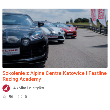
Szkolenie z Alpine Centre Katowice i Fastline
Racing Academy
4 kółka i nie tylko
96
5