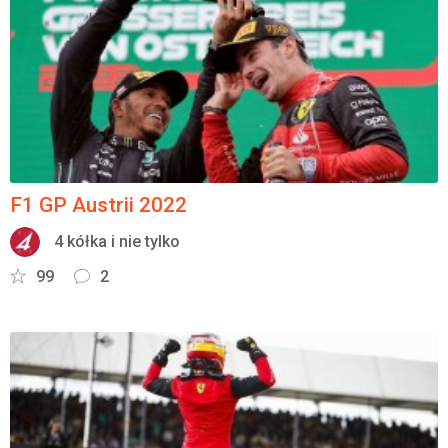
F1 GP Austrii 2022
4 kółka i nie tylko
99
2