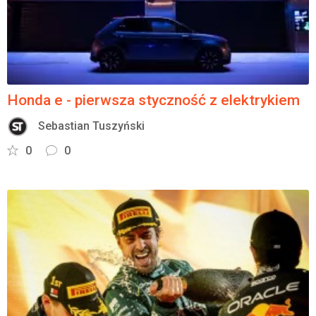
Honda e - pierwsza styczność z elektrykiem
Sebastian Tuszyński
0
0