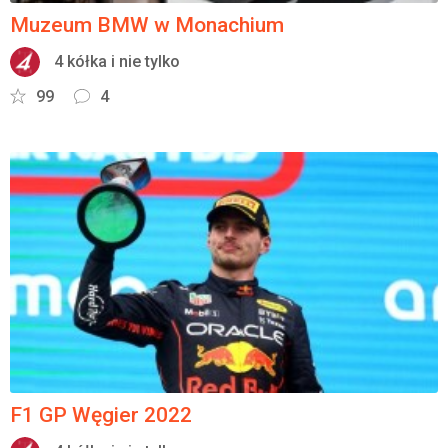
Muzeum BMW w Monachium
4 kółka i nie tylko
99
4
F1 GP Węgier 2022