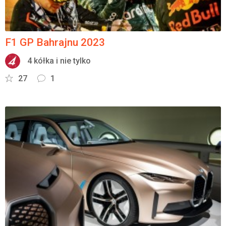
F1 GP Bahrajnu 2023
4 kółka i nie tylko
27
1