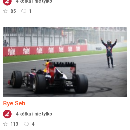
4 kółka i nie tylko
85
1
Bye Seb
4 kółka i nie tylko
113
4