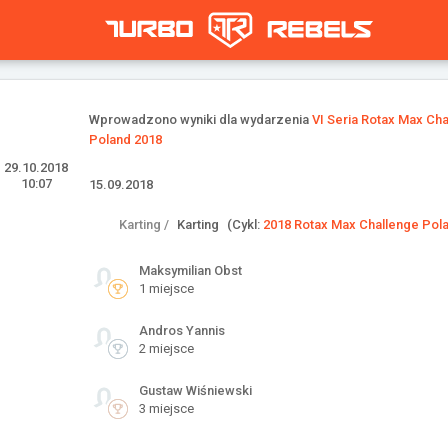
Wprowadzono wyniki dla wydarzenia
VI Seria Rotax Max Ch
Poland 2018
29.10.2018
10:07
15.09.2018
Karting /
Karting
(Cykl:
2018 Rotax Max Challenge Pol
Maksymilian Obst
1 miejsce
Andros Yannis
2 miejsce
Gustaw Wiśniewski
3 miejsce