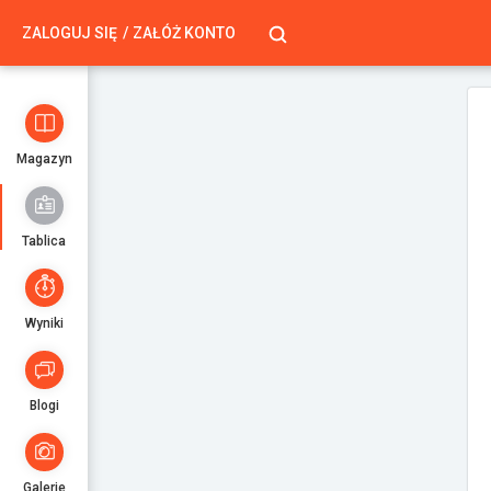
ZALOGUJ SIĘ
ZAŁÓŻ KONTO
Magazyn
Tablica
Wyniki
Blogi
Galerie