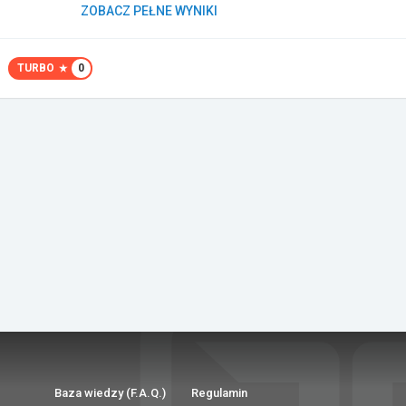
ZOBACZ PEŁNE WYNIKI
TURBO
0
Baza wiedzy (F.A.Q.)
Regulamin